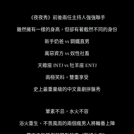
《夜夜秀》前後兩任主持人強強聯手
雖然擁有一樣的身高，但卻有著截然不同的身份
新手奶爸 vs 鋼鐵直男
萬惡資方 vs 奴性社畜
天蠍座 INTJ vs 牡羊座 ENTJ
兩極笑料，雙重享受
史上最重量級的中文喜劇拼盤秀
葷素不忌，水火不容
浴火重生、不畏風雨的兩個瘋男人將輪番上陣