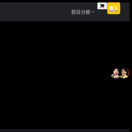
登入
節目分類