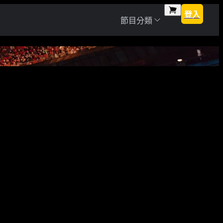
登入
節目分類