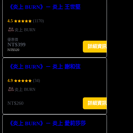
《炎上 BURN》－ 炎上 王世堅
4.5
(
1170
)
炎上 BURN
優惠價
NT$399
詳細資訊
NT$520
《炎上 BURN》－ 炎上 謝和弦
4.9
(
34
)
炎上 BURN
NT$260
詳細資訊
《炎上 BURN》－ 炎上 愛莉莎莎