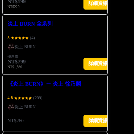
NT$199
詳細資訊
NT$229
炎上 BURN 全系列
5
(
4
)
炎上 BURN
優惠價
NT$799
詳細資訊
NT$1,560
《炎上 BURN》－ 炎上 徐乃麟
4.8
(
209
)
炎上 BURN
NT$260
詳細資訊